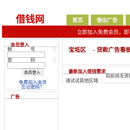
借钱网
首页
借出广告
立即加入免费会员，即
会员登入
帐号：
宝坻区
- 贷款广告看
密码：
最新加入借钱需求
目前尚无资
请试试其他区域
免费加入会员
忘记密码？
广告