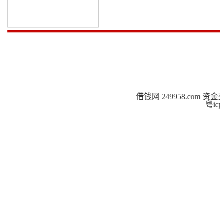
借钱网 249958.co
粤ic