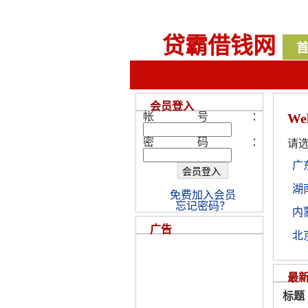
贷霸借钱网
会员登入
帐号：
We
密码：
请
广
湖
免费加入会员
忘记密码？
内
广告
北
最
标题