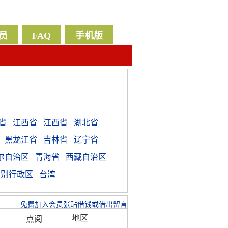
员
FAQ
手机版
告
省
江西省
江西省
湖北省
黑龙江省
吉林省
辽宁省
尔自治区
青海省
西藏自治区
特别行政区
台湾
免费加入会员张贴借钱或借出留言
地区
点阅