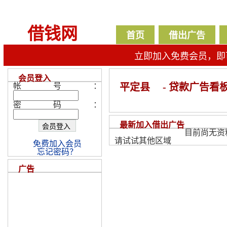
借钱网
首页
借出广告
立即加入免费会员，即
会员登入
帐号：
平定县
- 贷款广告看
密码：
最新加入借出广告
目前尚无资
请试试其他区域
免费加入会员
忘记密码？
广告