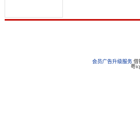
会员广告升级服务
借钱
粤ic