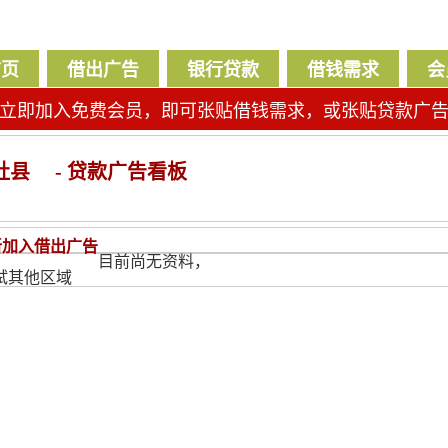
首页
借出广告
银行贷款
借钱需求
会
立即加入免费会员，即可张贴借钱需求，或张贴贷款广
社县
- 贷款广告看板
新加入借出广告
目前尚无资料，
试其他区域