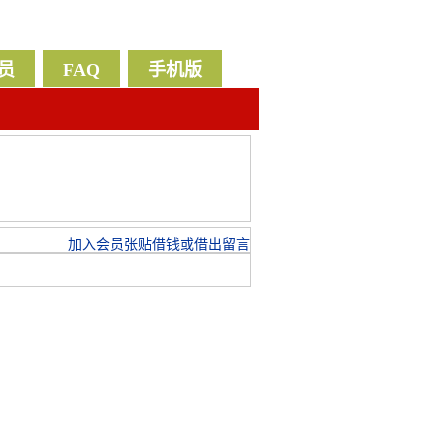
员
FAQ
手机版
告
加入会员张贴借钱或借出留言