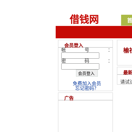
借钱网
会员登入
帐号：
榆
密码：
最
请试
免费加入会员
忘记密码？
广告