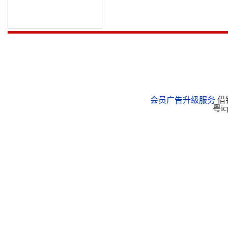
会员广告升级服务
借钱
粤ic