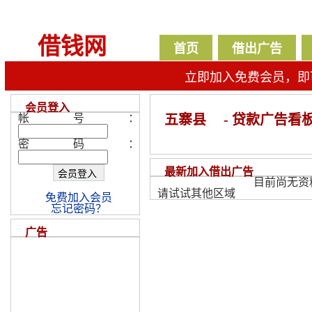
借钱网
首页
借出广告
立即加入免费会员，即
会员登入
帐号：
五寨县
- 贷款广告看
密码：
最新加入借出广告
目前尚无资
请试试其他区域
免费加入会员
忘记密码？
广告