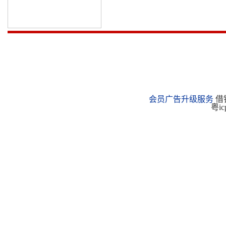
会员广告升级服务
借钱
粤ic