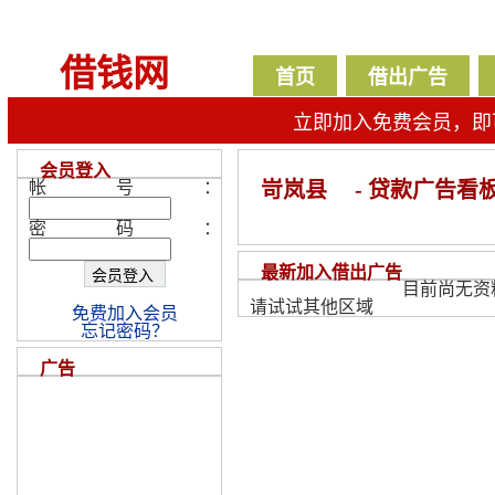
借钱网
首页
借出广告
立即加入免费会员，即
会员登入
帐号：
岢岚县
- 贷款广告看
密码：
最新加入借出广告
目前尚无资
请试试其他区域
免费加入会员
忘记密码？
广告