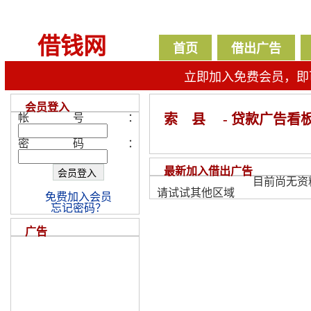
借钱网
首页
借出广告
立即加入免费会员，即
会员登入
帐号：
索 县
- 贷款广告看
密码：
最新加入借出广告
目前尚无资
请试试其他区域
免费加入会员
忘记密码？
广告