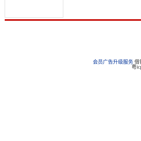
会员广告升级服务
借钱
粤ic