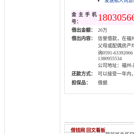
发送私人讯息给
金主手机
1803056
号：
借出金额：
20万
借出内容：
信誉借款，在福州
父母或配偶房产
询0591-63392066
1380955534
公司地址：福州-
还款方式：
可以接受一年内
担保品：
借据
借钱网 回文看板