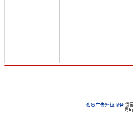
会员广告升级服务
贷霸
粤ic