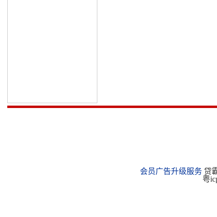
会员广告升级服务
贷霸
粤ic