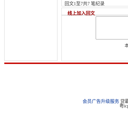
回文1至7共7 笔纪录
线上加入回文
会员广告升级服务
贷霸
粤ic