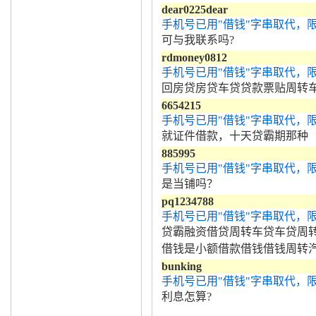
dear0225dear
手机号已用"借钱"字串取代，
可与我联系吗?
rdmoney0812
手机号已用"借钱"字串取代，
回房贷房贷车贷贷款票贴周转车
6654215
手机号已用"借钱"字串取代，
就证件借款，十天贷霸期那种
885995
手机号已用"借钱"字串取代，
是当铺吗？
pq1234788
手机号已用"借钱"字串取代，
贷霸融资借贷周转车贷车贷周
借钱是小额借款借钱借钱周转
bunking
手机号已用"借钱"字串取代，
利息怎算?