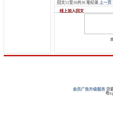
回文11至16共16 笔纪录
上一页
线上加入回文
会员广告升级服务
贷霸
粤ic